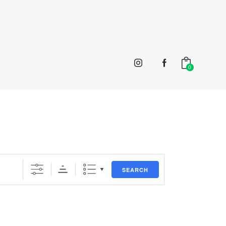
0
SEARCH