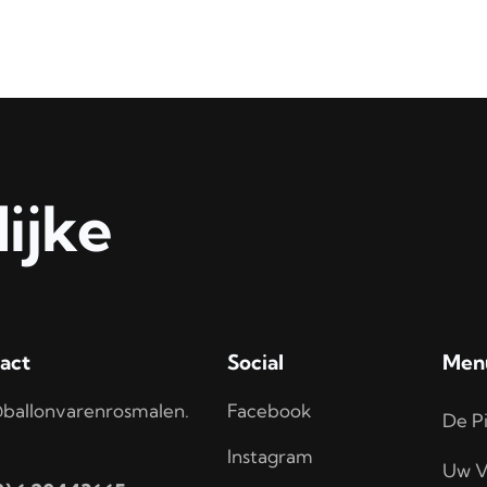
ijke
act
Social
Men
ballonvarenrosmalen.
Facebook
De Pi
Instagram
Uw V