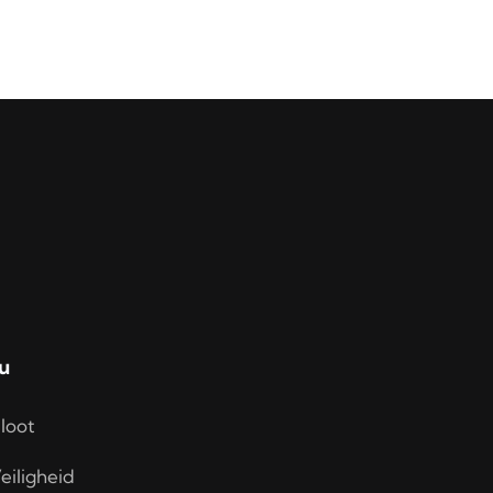
u
loot
eiligheid