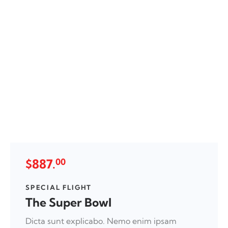
$887.
00
SPECIAL FLIGHT
The Super Bowl
Dicta sunt explicabo. Nemo enim ipsam