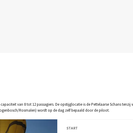
 capaciteit van 8 tot 12 passagiers. De opstijglocatie is de Pettelaarse Schans ten
Hertogenbosch/Rosmalen) wordt op de dag zelf bepaald door de piloot.
START