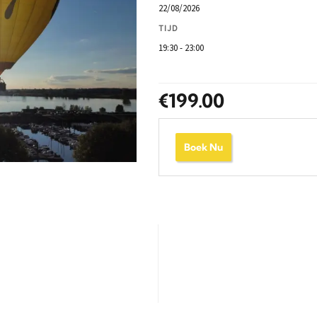
22/08/2026
TIJD
19:30 - 23:00
€
199.00
Boek Nu