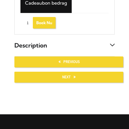
Cadeaubon bedrag
Boek Nu
Description
PREVIOUS
NEXT