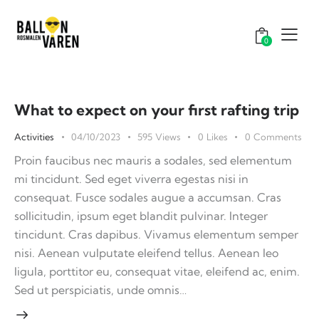
0
What to expect on your first rafting trip
Activities
04/10/2023
595
Views
0
Likes
0
Comments
Proin faucibus nec mauris a sodales, sed elementum
mi tincidunt. Sed eget viverra egestas nisi in
consequat. Fusce sodales augue a accumsan. Cras
sollicitudin, ipsum eget blandit pulvinar. Integer
tincidunt. Cras dapibus. Vivamus elementum semper
nisi. Aenean vulputate eleifend tellus. Aenean leo
ligula, porttitor eu, consequat vitae, eleifend ac, enim.
Sed ut perspiciatis, unde omnis…