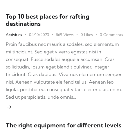
Top 10 best places for rafting
destinations
Activities
04/10/2023
569
Views
0
Likes
0
Comments
Proin faucibus nec mauris a sodales, sed elementum
mi tincidunt. Sed eget viverra egestas nisi in
consequat. Fusce sodales augue a accumsan. Cras
sollicitudin, ipsum eget blandit pulvinar. Integer
tincidunt. Cras dapibus. Vivamus elementum semper
nisi. Aenean vulputate eleifend tellus. Aenean leo
ligula, porttitor eu, consequat vitae, eleifend ac, enim.
Sed ut perspiciatis, unde omnis…
The right equipment for different levels