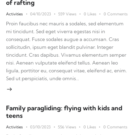
of rafting
Activities
04/10/2023
559
Views
0
Likes
0
Comments
Proin faucibus nec mauris a sodales, sed elementum
mi tincidunt. Sed eget viverra egestas nisi in
consequat. Fusce sodales augue a accumsan. Cras
sollicitudin, ipsum eget blandit pulvinar. Integer
tincidunt. Cras dapibus. Vivamus elementum semper
nisi. Aenean vulputate eleifend tellus. Aenean leo
ligula, porttitor eu, consequat vitae, eleifend ac, enim.
Sed ut perspiciatis, unde omnis…
Family paragliding: flying with kids and
teens
Activities
03/10/2023
556
Views
0
Likes
0
Comments