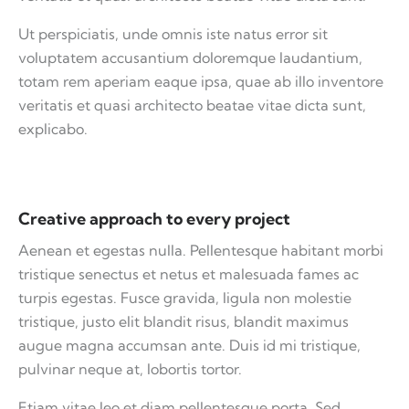
Ut perspiciatis, unde omnis iste natus error sit
voluptatem accusantium doloremque laudantium,
totam rem aperiam eaque ipsa, quae ab illo inventore
veritatis et quasi architecto beatae vitae dicta sunt,
explicabo.
Creative approach to every project
Aenean et egestas nulla. Pellentesque habitant morbi
tristique senectus et netus et malesuada fames ac
turpis egestas. Fusce gravida, ligula non molestie
tristique, justo elit blandit risus, blandit maximus
augue magna accumsan ante. Duis id mi tristique,
pulvinar neque at, lobortis tortor.
Etiam vitae leo et diam pellentesque porta. Sed