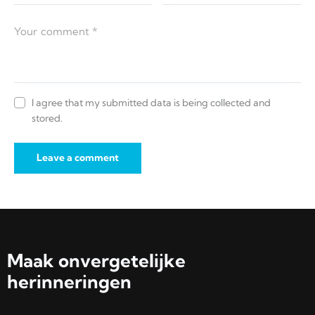
I agree that my submitted data is being collected and
stored.
Maak onvergetelijke
herinneringen