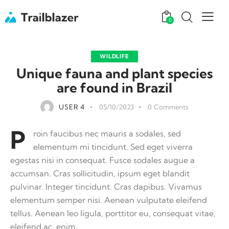
0
WILDLIFE
Unique fauna and plant species
are found in Brazil
USER 4
05/10/2023
0
Comments
P
roin faucibus nec mauris a sodales, sed
elementum mi tincidunt. Sed eget viverra
egestas nisi in consequat. Fusce sodales augue a
accumsan. Cras sollicitudin, ipsum eget blandit
pulvinar. Integer tincidunt. Cras dapibus. Vivamus
elementum semper nisi. Aenean vulputate eleifend
tellus. Aenean leo ligula, porttitor eu, consequat vitae,
eleifend ac, enim.