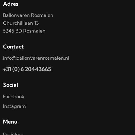
Adres
Ballonvaren Rosmalen
Churchilllaan 13
5245 BD Rosmalen
Contact
info@ballonvarenrosmalen.nl
+31 (0) 6 20443665
Social
Facebook
Instagram
Menu
De Piloot