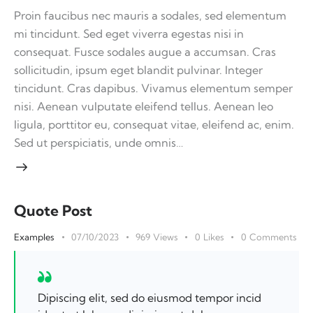
Proin faucibus nec mauris a sodales, sed elementum
mi tincidunt. Sed eget viverra egestas nisi in
consequat. Fusce sodales augue a accumsan. Cras
sollicitudin, ipsum eget blandit pulvinar. Integer
tincidunt. Cras dapibus. Vivamus elementum semper
nisi. Aenean vulputate eleifend tellus. Aenean leo
ligula, porttitor eu, consequat vitae, eleifend ac, enim.
Sed ut perspiciatis, unde omnis…
Quote Post
Examples
07/10/2023
969
Views
0
Likes
0
Comments
Dipiscing elit, sed do eiusmod tempor incid