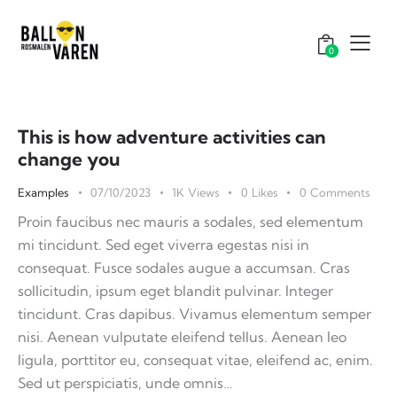
0
This is how adventure activities can
change you
Examples
07/10/2023
1K
Views
0
Likes
0
Comments
Proin faucibus nec mauris a sodales, sed elementum
mi tincidunt. Sed eget viverra egestas nisi in
consequat. Fusce sodales augue a accumsan. Cras
sollicitudin, ipsum eget blandit pulvinar. Integer
tincidunt. Cras dapibus. Vivamus elementum semper
nisi. Aenean vulputate eleifend tellus. Aenean leo
ligula, porttitor eu, consequat vitae, eleifend ac, enim.
Sed ut perspiciatis, unde omnis…