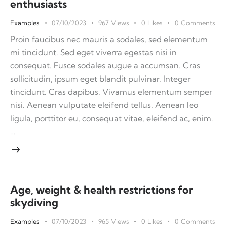
enthusiasts
Examples
07/10/2023
967
Views
0
Likes
0
Comments
Proin faucibus nec mauris a sodales, sed elementum
mi tincidunt. Sed eget viverra egestas nisi in
consequat. Fusce sodales augue a accumsan. Cras
sollicitudin, ipsum eget blandit pulvinar. Integer
tincidunt. Cras dapibus. Vivamus elementum semper
nisi. Aenean vulputate eleifend tellus. Aenean leo
ligula, porttitor eu, consequat vitae, eleifend ac, enim.
…
Age, weight & health restrictions for
skydiving
Examples
07/10/2023
965
Views
0
Likes
0
Comments