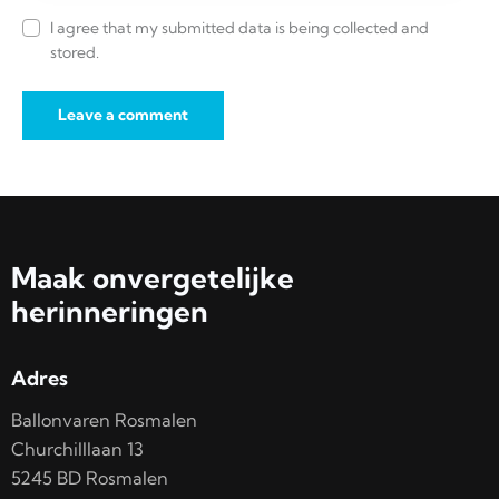
I agree that my submitted data is being collected and
stored.
Maak onvergetelijke
herinneringen
Adres
Ballonvaren Rosmalen
Churchilllaan 13
5245 BD Rosmalen