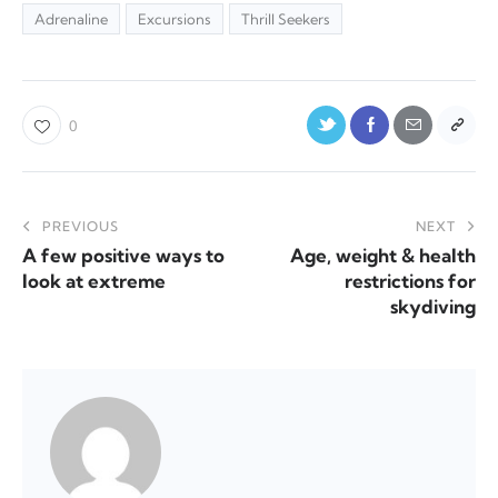
Adrenaline
Excursions
Thrill Seekers
0
PREVIOUS
NEXT
A few positive ways to
Age, weight & health
look at extreme
restrictions for
skydiving