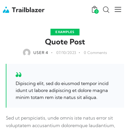
0
EXAMPLES
Quote Post
USER 4
07/10/2023
0
Comments
Dipiscing elit, sed do eiusmod tempor incid
idunt ut labore adipiscing et dolore magna
minim totam rem iste natus sit aliqua.
Sed ut perspiciatis, unde omnis iste natus error sit
voluptatem accusantium doloremque laudantium,