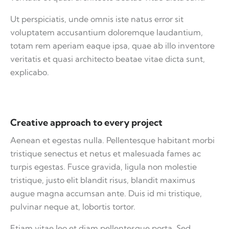
Ut perspiciatis, unde omnis iste natus error sit
voluptatem accusantium doloremque laudantium,
totam rem aperiam eaque ipsa, quae ab illo inventore
veritatis et quasi architecto beatae vitae dicta sunt,
explicabo.
Creative approach to every project
Aenean et egestas nulla. Pellentesque habitant morbi
tristique senectus et netus et malesuada fames ac
turpis egestas. Fusce gravida, ligula non molestie
tristique, justo elit blandit risus, blandit maximus
augue magna accumsan ante. Duis id mi tristique,
pulvinar neque at, lobortis tortor.
Etiam vitae leo et diam pellentesque porta. Sed