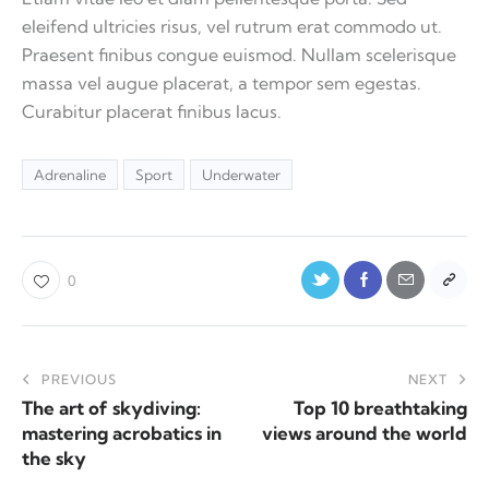
eleifend ultricies risus, vel rutrum erat commodo ut.
Praesent finibus congue euismod. Nullam scelerisque
massa vel augue placerat, a tempor sem egestas.
Curabitur placerat finibus lacus.
Adrenaline
Sport
Underwater
0
PREVIOUS
NEXT
The art of skydiving:
Top 10 breathtaking
mastering acrobatics in
views around the world
the sky