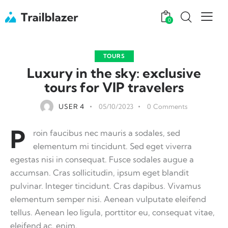
0
TOURS
Luxury in the sky: exclusive
tours for VIP travelers
USER 4
05/10/2023
0
Comments
P
roin faucibus nec mauris a sodales, sed
elementum mi tincidunt. Sed eget viverra
egestas nisi in consequat. Fusce sodales augue a
accumsan. Cras sollicitudin, ipsum eget blandit
pulvinar. Integer tincidunt. Cras dapibus. Vivamus
elementum semper nisi. Aenean vulputate eleifend
tellus. Aenean leo ligula, porttitor eu, consequat vitae,
eleifend ac, enim.