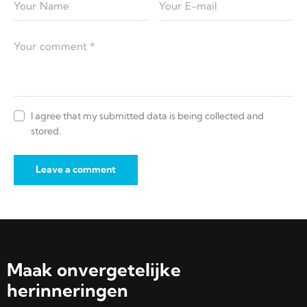
I agree that my submitted data is being collected and
stored.
Maak onvergetelijke
herinneringen