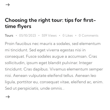
Choosing the right tour: tips for first-
time flyers
Tours
05/10/2023
559
Views
0
Likes
0
Comments
Proin faucibus nec mauris a sodales, sed elementum
mi tincidunt. Sed eget viverra egestas nisi in
consequat. Fusce sodales augue a accumsan. Cras
sollicitudin, ipsum eget blandit pulvinar. Integer
tincidunt. Cras dapibus. Vivamus elementum semper
nisi. Aenean vulputate eleifend tellus. Aenean leo
ligula, porttitor eu, consequat vitae, eleifend ac, enim.
Sed ut perspiciatis, unde omnis…