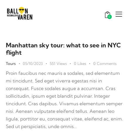
0
Manhattan sky tour: what to see in NYC
flight
Tours
05/10/2023
551
Views
0
Likes
0
Comments
Proin faucibus nec mauris a sodales, sed elementum
mi tincidunt. Sed eget viverra egestas nisi in
consequat. Fusce sodales augue a accumsan. Cras
sollicitudin, ipsum eget blandit pulvinar. Integer
tincidunt. Cras dapibus. Vivamus elementum semper
nisi. Aenean vulputate eleifend tellus. Aenean leo
ligula, porttitor eu, consequat vitae, eleifend ac, enim.
Sed ut perspiciatis, unde omnis…