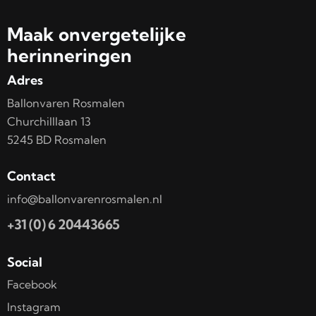
Maak onvergetelijke
herinneringen
Adres
Ballonvaren Rosmalen
Churchilllaan 13
5245 BD Rosmalen
Contact
info@ballonvarenrosmalen.nl
+31 (0) 6 20443665
Social
Facebook
Instagram