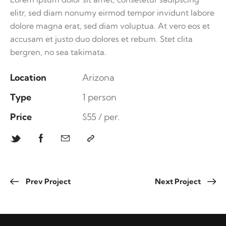
elitr, sed diam nonumy eirmod tempor invidunt labore
dolore magna erat, sed diam voluptua. At vero eos et
accusam et justo duo dolores et rebum. Stet clita
bergren, no sea takimata.
Location
Arizona
Type
1 person
Price
$55 / per.
Prev Project
Next Project