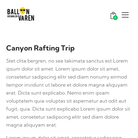
0
Canyon Rafting Trip
Stet clita bergren, no sea takimata sanctus est Lorem
ipsum dolor sit amet. Lorem ipsum dolor sit amet,
consetetur sadipscing elitr sed diam nonumy eirmod
tempor invidunt ut labore et dolore magna aliquyam
erat. Dicta sunt explicabo. Nemo enim ipsam
voluptatem quia voluptas sit aspernatur aut odit aut
fugit, quia. Dicta sunt explicabo Lorem ipsum dolor sit
amet, consetetur sadipscing elitr sed diam dolore
magna aliquyam erat.
Lorem ipsum dolor sit amet, consetetur sadipscing