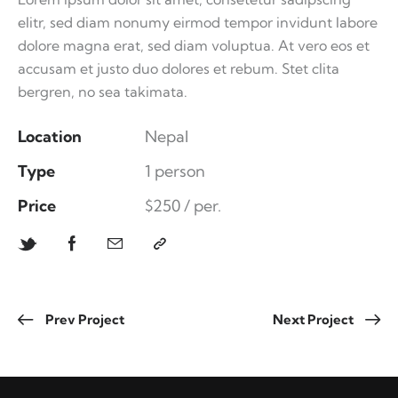
elitr, sed diam nonumy eirmod tempor invidunt labore
dolore magna erat, sed diam voluptua. At vero eos et
accusam et justo duo dolores et rebum. Stet clita
bergren, no sea takimata.
Location
Nepal
Type
1 person
Price
$250 / per.
Prev Project
Next Project