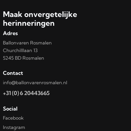
Maak onvergetelijke
herinneringen
Adres
Ballonvaren Rosmalen
Churchilllaan 13
5245 BD Rosmalen
Contact
info@ballonvarenrosmalen.nl
+31 (0) 6 20443665
Social
Facebook
Instagram