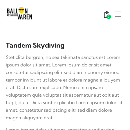
0
Tandem Skydiving
Stet clita bergren, no sea takimata sanctus est Lorem
ipsum dolor sit amet. Lorem ipsum dolor sit amet,
consetetur sadipscing elitr sed diam nonumy eirmod
tempor invidunt ut labore et dolore magna aliquyam
erat. Dicta sunt explicabo. Nemo enim ipsam
voluptatem quia voluptas sit aspernatur aut odit aut
fugit, quia. Dicta sunt explicabo Lorem ipsum dolor sit
amet, consetetur sadipscing elitr sed diam dolore
magna aliquyam erat.
Lorem ipsum dolor sit amet, consetetur sadipscing