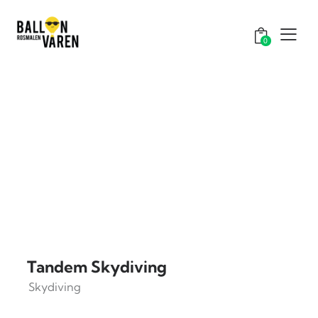
0
Tandem Skydiving
Skydiving