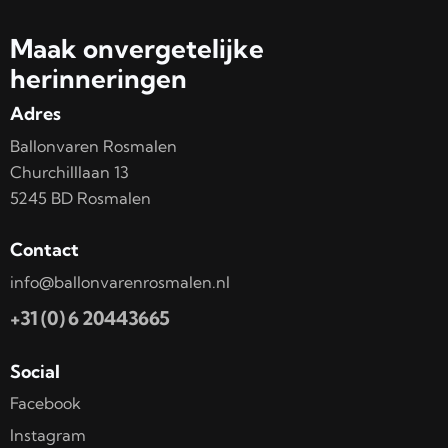
Maak onvergetelijke
herinneringen
Adres
Ballonvaren Rosmalen
Churchilllaan 13
5245 BD Rosmalen
Contact
info@ballonvarenrosmalen.nl
+31 (0) 6 20443665
Social
Facebook
Instagram