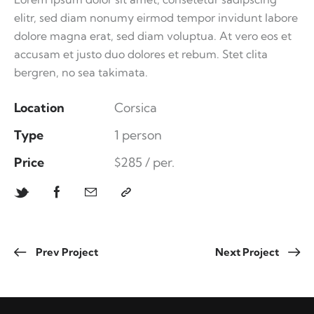
elitr, sed diam nonumy eirmod tempor invidunt labore
dolore magna erat, sed diam voluptua. At vero eos et
accusam et justo duo dolores et rebum. Stet clita
bergren, no sea takimata.
Location
Corsica
Type
1 person
Price
$285 / per.
Prev Project
Next Project