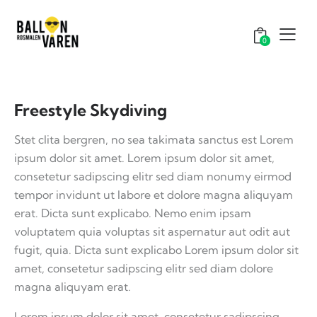
0
Freestyle Skydiving
Stet clita bergren, no sea takimata sanctus est Lorem
ipsum dolor sit amet. Lorem ipsum dolor sit amet,
consetetur sadipscing elitr sed diam nonumy eirmod
tempor invidunt ut labore et dolore magna aliquyam
erat. Dicta sunt explicabo. Nemo enim ipsam
voluptatem quia voluptas sit aspernatur aut odit aut
fugit, quia. Dicta sunt explicabo Lorem ipsum dolor sit
amet, consetetur sadipscing elitr sed diam dolore
magna aliquyam erat.
Lorem ipsum dolor sit amet, consetetur sadipscing