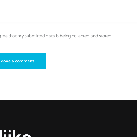
gree that my submitted data is being collected and stored.
ijke