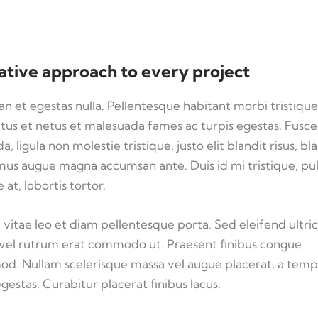
ative approach to every project
n et egestas nulla. Pellentesque habitant morbi tristiqu
tus et netus et malesuada fames ac turpis egestas. Fusce
a, ligula non molestie tristique, justo elit blandit risus, bl
us augue magna accumsan ante. Duis id mi tristique, pu
 at, lobortis tortor.
 vitae leo et diam pellentesque porta. Sed eleifend ultric
, vel rutrum erat commodo ut. Praesent finibus congue
od. Nullam scelerisque massa vel augue placerat, a tem
gestas. Curabitur placerat finibus lacus.