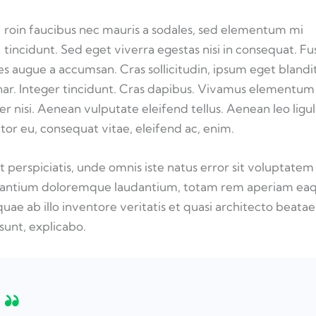
roin faucibus nec mauris a sodales, sed elementum mi
tincidunt. Sed eget viverra egestas nisi in consequat. F
es augue a accumsan. Cras sollicitudin, ipsum eget blandi
nar. Integer tincidunt. Cras dapibus. Vivamus elementum
r nisi. Aenean vulputate eleifend tellus. Aenean leo ligul
itor eu, consequat vitae, eleifend ac, enim.
t perspiciatis, unde omnis iste natus error sit voluptatem
antium doloremque laudantium, totam rem aperiam ea
 quae ab illo inventore veritatis et quasi architecto beatae
 sunt, explicabo.