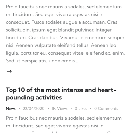
Proin faucibus nec mauris a sodales, sed elementum
mi tincidunt. Sed eget viverra egestas nisi in
consequat. Fusce sodales augue a accumsan. Cras
sollicitudin, ipsum eget blandit pulvinar. Integer
tincidunt. Cras dapibus. Vivamus elementum semper
nisi. Aenean vulputate eleifend tellus. Aenean leo
ligula, porttitor eu, consequat vitae, eleifend ac, enim.
Sed ut perspiciatis, unde omnis…
Top 10 of the most intense and heart-
pounding activities
News
22/04/2020
1K
Views
0
Likes
0
Comments
Proin faucibus nec mauris a sodales, sed elementum
mi tincidunt. Sed eget viverra egestas nisi in