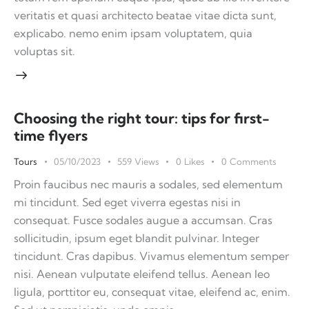
veritatis et quasi architecto beatae vitae dicta sunt,
explicabo. nemo enim ipsam voluptatem, quia
voluptas sit.
Choosing the right tour: tips for first-
time flyers
Tours
05/10/2023
559
Views
0
Likes
0
Comments
Proin faucibus nec mauris a sodales, sed elementum
mi tincidunt. Sed eget viverra egestas nisi in
consequat. Fusce sodales augue a accumsan. Cras
sollicitudin, ipsum eget blandit pulvinar. Integer
tincidunt. Cras dapibus. Vivamus elementum semper
nisi. Aenean vulputate eleifend tellus. Aenean leo
ligula, porttitor eu, consequat vitae, eleifend ac, enim.