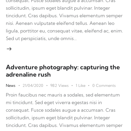
consequat. Fusce sodales augue a accumsan. Cras
sollicitudin, ipsum eget blandit pulvinar. Integer
tincidunt. Cras dapibus. Vivamus elementum semper
nisi. Aenean vulputate eleifend tellus. Aenean leo
ligula, porttitor eu, consequat vitae, eleifend ac, enim.
Sed ut perspiciatis, unde omnis…
Adventure photography: capturing the
adrenaline rush
News
21/04/2020
982
Views
1
Like
0
Comments
Proin faucibus nec mauris a sodales, sed elementum
mi tincidunt. Sed eget viverra egestas nisi in
consequat. Fusce sodales augue a accumsan. Cras
sollicitudin, ipsum eget blandit pulvinar. Integer
tincidunt. Cras dapibus. Vivamus elementum semper