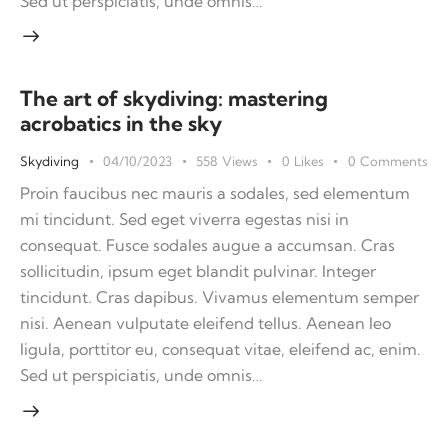
Sed ut perspiciatis, unde omnis…
The art of skydiving: mastering
acrobatics in the sky
Skydiving
04/10/2023
558
Views
0
Likes
0
Comments
Proin faucibus nec mauris a sodales, sed elementum
mi tincidunt. Sed eget viverra egestas nisi in
consequat. Fusce sodales augue a accumsan. Cras
sollicitudin, ipsum eget blandit pulvinar. Integer
tincidunt. Cras dapibus. Vivamus elementum semper
nisi. Aenean vulputate eleifend tellus. Aenean leo
ligula, porttitor eu, consequat vitae, eleifend ac, enim.
Sed ut perspiciatis, unde omnis…