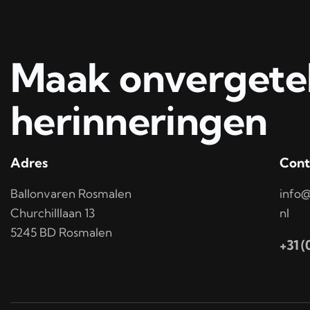
Maak onvergetel
herinneringen
Adres
Cont
Ballonvaren Rosmalen
info@
Churchilllaan 13
nl
5245 BD Rosmalen
+31 