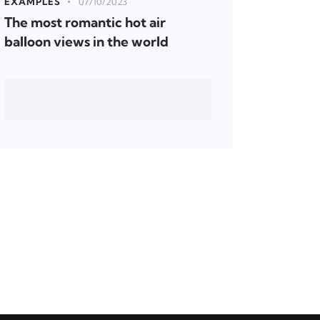
EXAMPLES
07/10/2023
The most romantic hot air
balloon views in the world