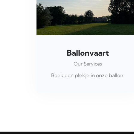
Ballonvaart
Our Services
Boek een plekje in onze ballon.