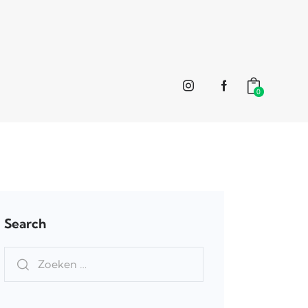
0
Search