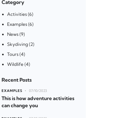
Category
Activities
(6)
Examples
(6)
News
(9)
Skydiving
(2)
Tours
(4)
Wildlife
(4)
Recent Posts
EXAMPLES
07/10/2023
This is how adventure activities
can change you