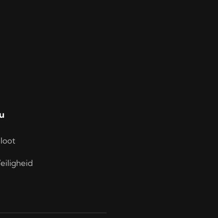
u
loot
eiligheid